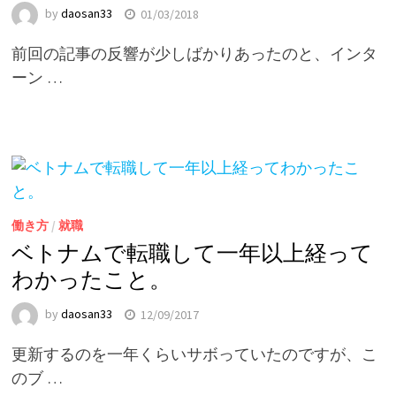
by
daosan33
01/03/2018
前回の記事の反響が少しばかりあったのと、インタ
ーン …
働き方
/
就職
ベトナムで転職して一年以上経って
わかったこと。
by
daosan33
12/09/2017
更新するのを一年くらいサボっていたのですが、こ
のブ …