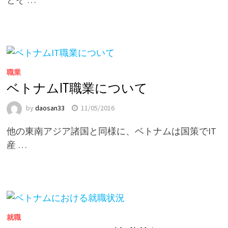
職業
ベトナムIT職業について
by
daosan33
11/05/2016
他の東南アジア諸国と同様に、ベトナムは国策でIT
産 …
就職