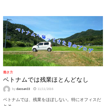
働き方
ベトナムでは残業ほとんどなし
by
daosan33
11/11/2016
ベトナムでは、残業をほぼしない。特にオフィスだ
とそ …