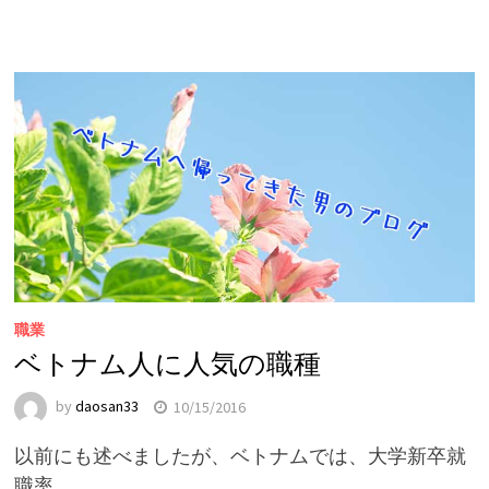
職業
ベトナム人に人気の職種
by
daosan33
10/15/2016
以前にも述べましたが、ベトナムでは、大学新卒就
職率 …