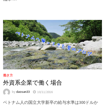
働き方
外資系企業で働く場合
by
daosan33
10/11/2016
ベトナム人の国立大学新卒の給与水準は300ドルか