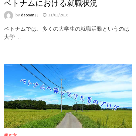
ベトナムにおける就職状況
by
daosan33
11/01/2016
ベトナムでは、多くの大学生の就職活動というのは
大学 …
働き方