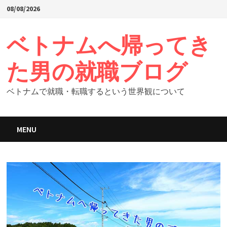
Skip
08/08/2026
to
content
ベトナムへ帰ってき
た男の就職ブログ
ベトナムで就職・転職するという世界観について
MENU