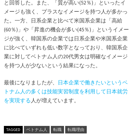
と回答した。また、「質が高い(52％)」といったイ
メージも強く、プラスなイメージを持つ人が多かっ
た。一方、日系企業と比べて米国系企業は「高給
(60％)」や「昇進の機会が多い(45％)」というイメー
ジが強く、韓国系の企業では日系企業や米国系企業
に比べていずれも低い数字となっており、韓国系企
業に対してベトナム人の20代男女は明確なイメージ
を持つ人が少ないという結果になった。
最後になりましたが、
日本企業で働きたいというベ
トナム人の多くは技能実習制度を利用して日本就労
を実現する
人が増えています。
TAGGED
ベトナム人
転職
転職理由