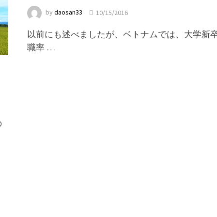
by
daosan33
10/15/2016
以前にも述べましたが、ベトナムでは、大学新
職率 …
の