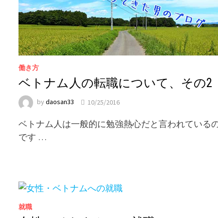
働き方
ベトナム人の転職について、その2
by
daosan33
10/25/2016
ベトナム人は一般的に勉強熱心だと言われている
です …
就職